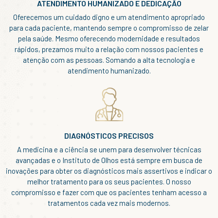
ATENDIMENTO HUMANIZADO E DEDICAÇÃO
Oferecemos um cuidado digno e um atendimento apropriado
para cada paciente, mantendo sempre o compromisso de zelar
pela saúde. Mesmo oferecendo modernidade e resultados
rápidos, prezamos muito a relação com nossos pacientes e
atenção com as pessoas. Somando a alta tecnologia e
atendimento humanizado.
DIAGNÓSTICOS PRECISOS
A medicina e a ciência se unem para desenvolver técnicas
avançadas e o Instituto de Olhos está sempre em busca de
inovações para obter os diagnósticos mais assertivos e indicar o
melhor tratamento para os seus pacientes. O nosso
compromisso e fazer com que os pacientes tenham acesso a
tratamentos cada vez mais modernos.