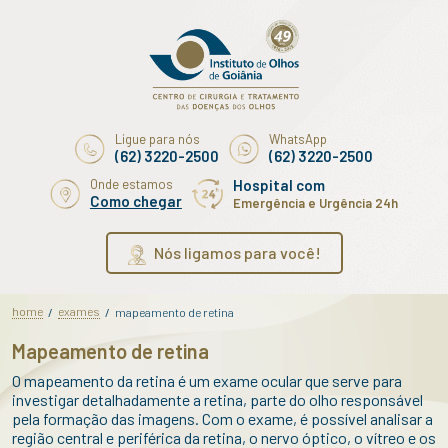
Ligue para nós
WhatsApp
(62) 3220-2500
(62) 3220-2500
Onde estamos
Hospital com
Como chegar
Emergência e Urgência 24h
Nós ligamos para você!
home
exames
/
/
mapeamento de retina
Mapeamento de retina
O mapeamento da retina é um exame ocular que serve para
investigar detalhadamente a retina, parte do olho responsável
pela formação das imagens. Com o exame, é possível analisar a
região central e periférica da retina, o nervo óptico, o vítreo e os