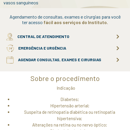
vasos sanguíneos
Agendamento de consultas, exames e cirurgias para você
ter acesso
fácil aos serviços do Instituto.
CENTRAL DE ATENDIMENTO
EMERGÊNCIA E URGÊNCIA
AGENDAR CONSULTAS, EXAMES E CIRURGIAS
Sobre o procedimento
Indicação
Diabetes;
Hipertensão arterial;
Suspeita de retinopatia diabética ou retinopatia
hipertensiva;
Alterações na retina ou no nervo óptico;