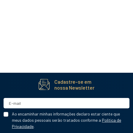
Cadastre-se em
nossa Newsletter
Ao encaminhar minhas informações declaro estar ciente que
meus dados pessoais serão tratados conforme a
Política de
Privacidade
.