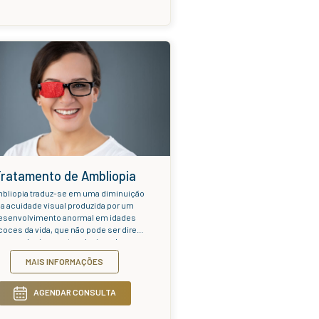
de se formar a imagem.
AIS INFORMAÇÕES
M
AGENDAR CONSULTA