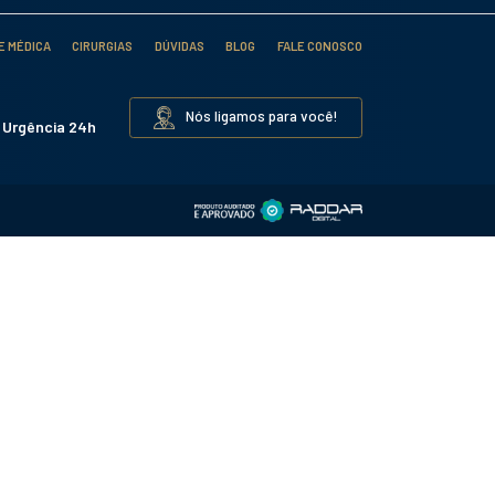
TODOS OS CONVÊNIOS
s particulares trabalhamos com