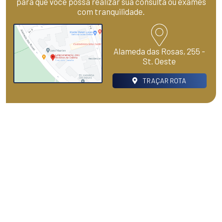
para que você possa realizar sua consulta ou exames
com tranquilidade.
Alameda das Rosas, 255 -
St. Oeste
TRAÇAR ROTA