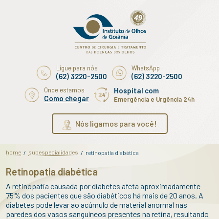
Ligue para nós
WhatsApp
(62) 3220-2500
(62) 3220-2500
Onde estamos
Hospital com
Como chegar
Emergência e Urgência 24h
Nós ligamos para você!
home
subespecialidades
/
/
retinopatia diabética
Retinopatia diabética
A retinopatia causada por diabetes afeta aproximadamente
75% dos pacientes que são diabéticos há mais de 20 anos. A
diabetes pode levar ao acúmulo de material anormal nas
paredes dos vasos sanguíneos presentes na retina, resultando