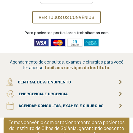
VER TODOS OS CONVÊNIOS
Para pacientes particulares trabalhamos com
Agendamento de consultas, exames e cirurgias para você
ter acesso
fácil aos serviços do Instituto.
CENTRAL DE ATENDIMENTO
EMERGÊNCIA E URGÊNCIA
AGENDAR CONSULTAS, EXAMES E CIRURGIAS
Temos convênio com estacionamento para pacientes
do Instituto de Olhos de Goiânia, garantindo desconto