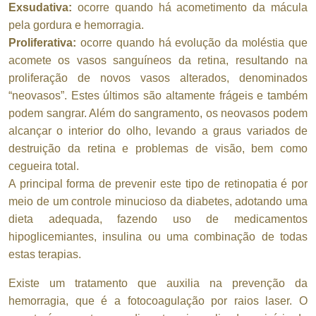
Exsudativa:
ocorre quando há acometimento da mácula
pela gordura e hemorragia.
Proliferativa:
ocorre quando há evolução da moléstia que
acomete os vasos sanguíneos da retina, resultando na
proliferação de novos vasos alterados, denominados
“neovasos”. Estes últimos são altamente frágeis e também
podem sangrar. Além do sangramento, os neovasos podem
alcançar o interior do olho, levando a graus variados de
destruição da retina e problemas de visão, bem como
cegueira total.
A principal forma de prevenir este tipo de retinopatia é por
meio de um controle minucioso da diabetes, adotando uma
dieta adequada, fazendo uso de medicamentos
hipoglicemiantes, insulina ou uma combinação de todas
estas terapias.
Existe um tratamento que auxilia na prevenção da
hemorragia, que é a fotocoagulação por raios laser. O