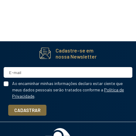
Cadastre-se em
nossa Newsletter
Ao encaminhar minhas informações declaro estar ciente que
meus dados pessoais serão tratados conforme a
Política de
Privacidade
.
CADASTRAR