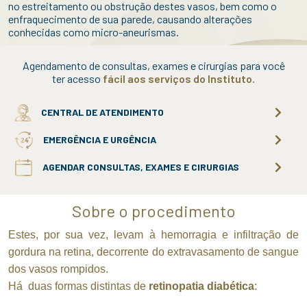
no estreitamento ou obstrução destes vasos, bem como o
enfraquecimento de sua parede, causando alterações
conhecidas como micro-aneurismas.
Agendamento de consultas, exames e cirurgias para você
ter acesso
fácil aos serviços do Instituto.
CENTRAL DE ATENDIMENTO
EMERGÊNCIA E URGÊNCIA
AGENDAR CONSULTAS, EXAMES E CIRURGIAS
Sobre o procedimento
Estes, por sua vez, levam à hemorragia e infiltração de
gordura na retina, decorrente do extravasamento de sangue
dos vasos rompidos.
Há duas formas distintas de
retinopatia diabética
: